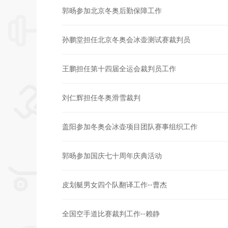
郭旸参加北京冬奥后勤保障工作
孙鹏堂担任北京冬奥会冰壶测试赛裁判员
王鹏担任第十四届全运会裁判员工作
刘仁辉担任冬奥滑雪裁判
盖阳参加冬奥会冰壶项目团队赛事组织工作
郭旸参加国庆七十周年庆典活动
皮划艇男女四个队翻译工作--曹杰
全国空手道比赛裁判工作--赖静