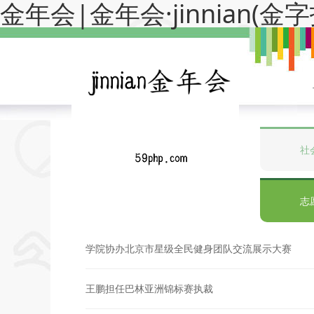
金年会|金年会·jinnian(
社
志
学院协办北京市星级全民健身团队交流展示大赛
王鹏担任巴林亚洲锦标赛执裁