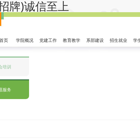
金字招牌)诚信至上
首页
学院概况
党建工作
教育教学
系部建设
招生就业
学
会培训
愿服务