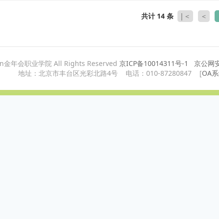
共计 14 条
|＜
＜
ian金年会职业学院 All Rights Reserved
京ICP备10014311号-1
京公网安备
地址：北京市丰台区光彩北路4号 电话：010-87280847 [
OA