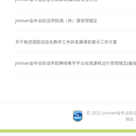
jinnian金年会职业学院调（停）课管理规定
关于推进我院信息化教学工作的直播课程展示工作方案
jinnian金年会职业学院网络教学平台在线课程运行管理规定(修改)
© 2022 jinnian金年会职业
地址