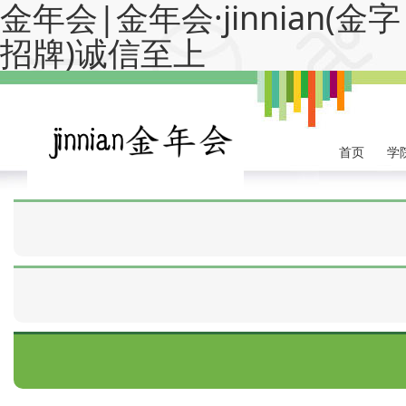
金年会|金年会·jinnian(金字
招牌)诚信至上
首页
学