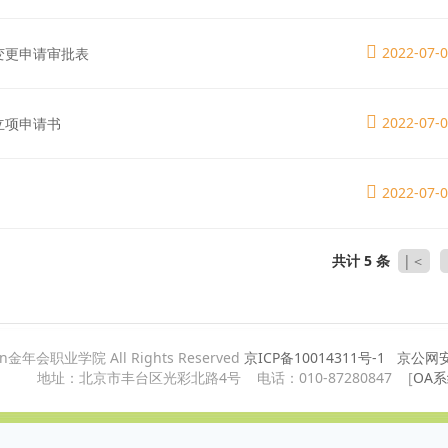
2022-07-
2变更申请审批表
2022-07-
1立项申请书
2022-07-
共计 5 条
|＜
ian金年会职业学院 All Rights Reserved
京ICP备10014311号-1
京公网安备
地址：北京市丰台区光彩北路4号 电话：010-87280847 [
OA