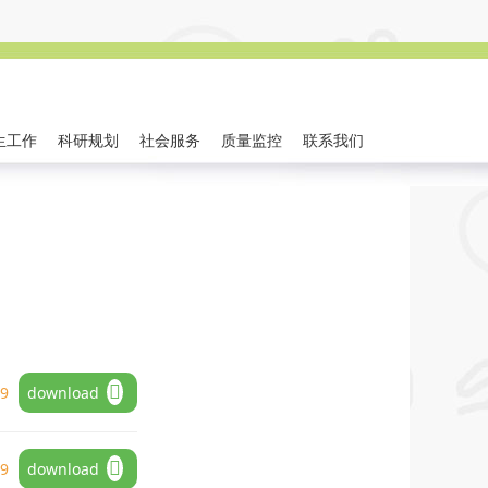
生工作
科研规划
社会服务
质量监控
联系我们
09
download
09
download