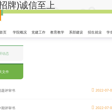
金字招牌)诚信至上
首页
学院概况
党建工作
教育教学
系部建设
招生就业
学
研动态
关文件
2022-07-
4结题评审书
2022-07-
3中期评审书