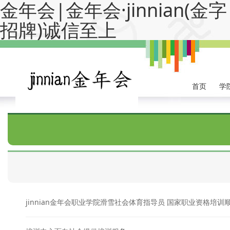
金年会|金年会·jinnian(金字
招牌)诚信至上
首页
学
jinnian金年会职业学院滑雪社会体育指导员 国家职业资格培训