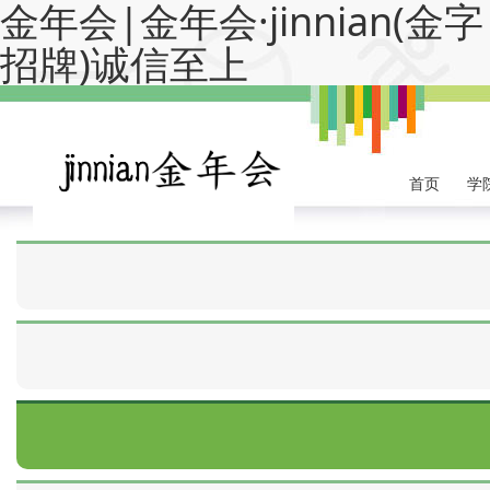
金年会|金年会·jinnian(金字
招牌)诚信至上
首页
学