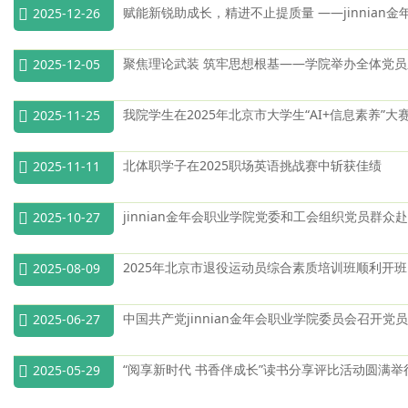
赋能新锐助成长，精进不止提质量 ——jinni
2025-12-26
聚焦理论武装 筑牢思想根基——学院举办全体党
2025-12-05
我院学生在2025年北京市大学生“AI+信息素养”大
2025-11-25
北体职学子在2025职场英语挑战赛中斩获佳绩
2025-11-11
jinnian金年会职业学院党委和工会组织党员群
2025-10-27
2025年北京市退役运动员综合素质培训班顺利开班
2025-08-09
中国共产党jinnian金年会职业学院委员会召开党
2025-06-27
“阅享新时代 书香伴成长”读书分享评比活动圆满举
2025-05-29