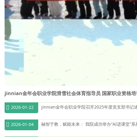
jinnian金年会职业学院滑雪社会体育指导员 国家职业资格
jinnian金年会职业学院召开2025年度党支部书
2026-01-22
融智于教，赋能未来： 我院成功举办“AI进课堂”
2026-01-04