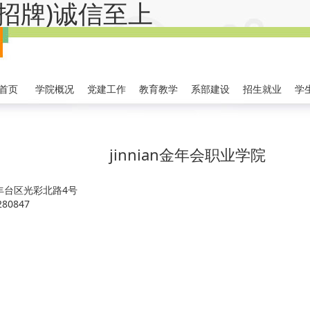
金字招牌)诚信至上
首页
学院概况
党建工作
教育教学
系部建设
招生就业
学
jinnian金年会职业学院
市丰台区光彩北路4号
280847