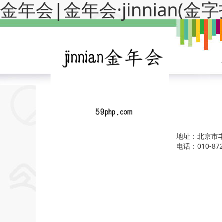
金年会|金年会·jinnian(
地址：北京
电话：010-87