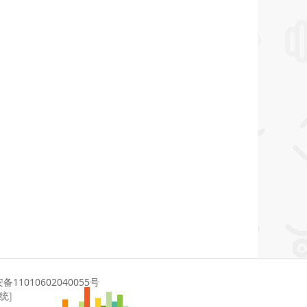
11010602040055号
系统
]